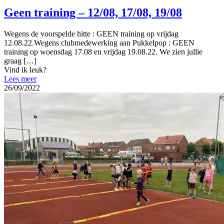
Geen training – 12/08, 17/08, 19/08
Wegens de voorspelde hitte : GEEN training op vrijdag
12.08.22.Wegens clubmedewerking aan Pukkelpop : GEEN
training op woensdag 17.08 en vrijdag 19.08.22. We zien jullie
graag
[…]
Vind ik leuk?
Lees meer
26/09/2022