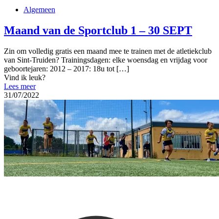
Algemeen
Maand van de Sportclub 1 – 30 SEPT
Zin om volledig gratis een maand mee te trainen met de atletiekclub
van Sint-Truiden? Trainingsdagen: elke woensdag en vrijdag voor
geboortejaren: 2012 – 2017: 18u tot
[…]
Vind ik leuk?
Lees meer
31/07/2022